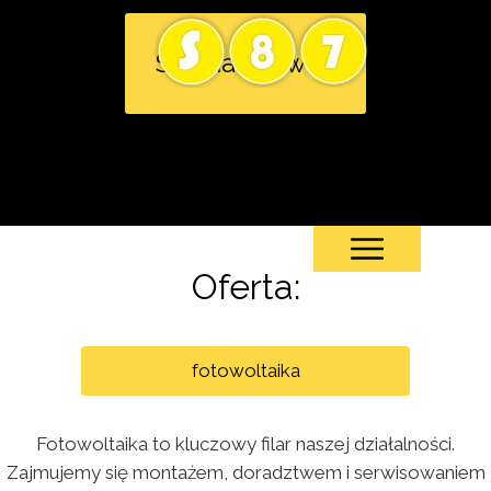
Strona Główna
Oferta:
fotowoltaika
Fotowoltaika to kluczowy filar naszej działalności.
Zajmujemy się montażem, doradztwem i serwisowaniem