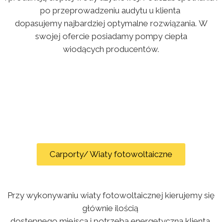
po przeprowadzeniu audytu u klienta
dopasujemy najbardziej optymalne rozwiązania. W
swojej ofercie posiadamy pompy ciepła
wiodących producentów.
Carporty/ Wiaty fotowoltaiczne
Przy wykonywaniu wiaty fotowoltaicznej kierujemy się
głównie ilością
dostępnego miejsca i potrzebą energetyczną klienta.